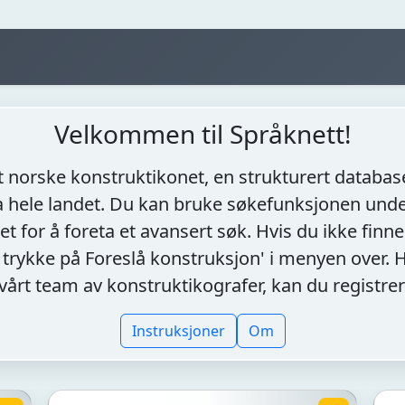
Velkommen til Språknett!
 norske konstruktikonet, en strukturert database
 hele landet. Du kan bruke søkefunksjonen under
et for å foreta et avansert søk. Hvis du ikke finn
 trykke på Foreslå konstruksjon' i menyen over. Hv
vårt team av konstruktikografer, kan du registrer
Instruksjoner
Om