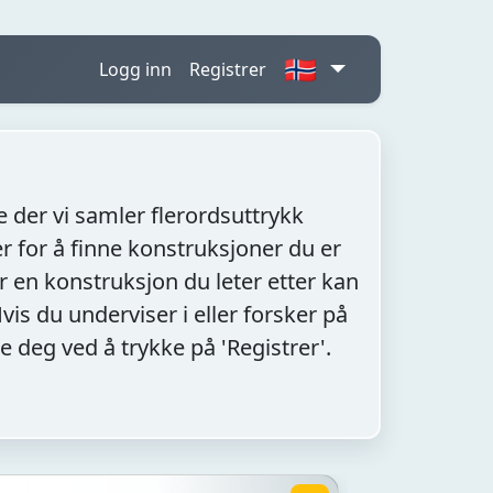
🇳🇴
Logg inn
Registrer
 der vi samler flerordsuttrykk
 for å finne konstruksjoner du er
er en konstruksjon du leter etter kan
is du underviser i eller forsker på
e deg ved å trykke på 'Registrer'.